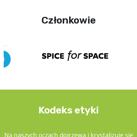
Członkowie
Kodeks etyki
Na naszych oczach dojrzewa i krystalizuje się