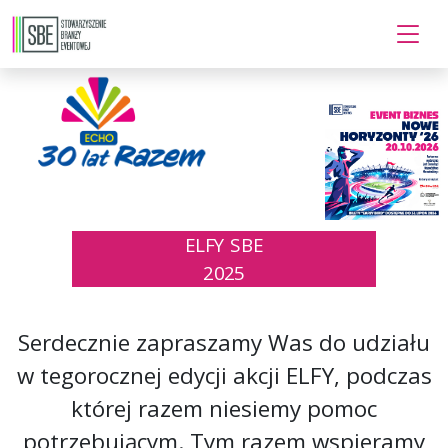
ELFY SBE
2025
Serdecznie zapraszamy Was do udziału
w tegorocznej edycji akcji ELFY, podczas
której razem niesiemy pomoc
potrzebującym. Tym razem wspieramy