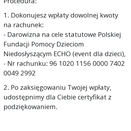
Procedura:
1. Dokonujesz wpłaty dowolnej kwoty
na rachunek:
- Darowizna na cele statutowe Polskiej
Fundacji Pomocy Dzieciom
Niedosłyszącym ECHO (event dla dzieci),
- Nr rachunku: 96 1020 1156 0000 7402
0049 2992
2. Po zaksięgowaniu Twojej wpłaty,
udostępnimy dla Ciebie certyfikat z
podziękowaniem.