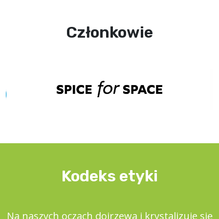
Członkowie
Kodeks etyki
Na naszych oczach dojrzewa i krystalizuje się