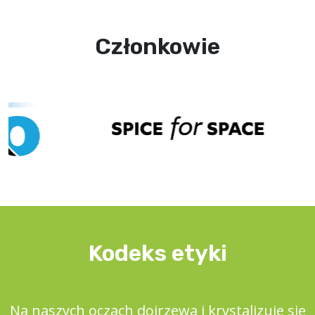
Członkowie
Kodeks etyki
Na naszych oczach dojrzewa i krystalizuje się