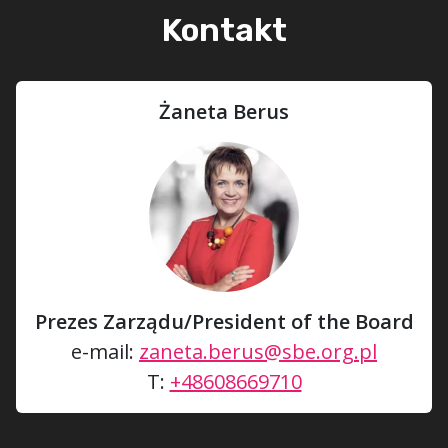
Kontakt
Żaneta Berus
Prezes Zarządu/President of the Board
e-mail:
zaneta.berus@sbe.org.pl
T:
+48608669710